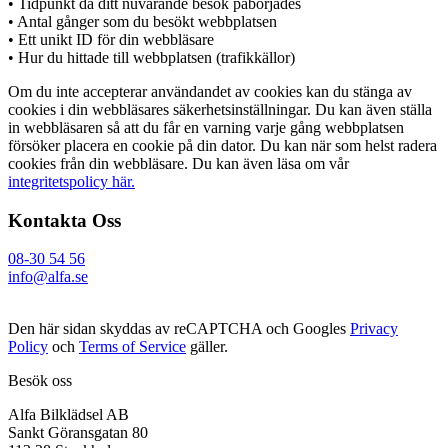
• Tidpunkt då ditt nuvarande besök påbörjades
• Antal gånger som du besökt webbplatsen
• Ett unikt ID för din webbläsare
• Hur du hittade till webbplatsen (trafikkällor)
Om du inte accepterar användandet av cookies kan du stänga av
cookies i din webbläsares säkerhetsinställningar. Du kan även ställa
in webbläsaren så att du får en varning varje gång webbplatsen
försöker placera en cookie på din dator. Du kan när som helst radera
cookies från din webbläsare. Du kan även läsa om vår
integritetspolicy här.
Kontakta Oss
08-30 54 56
info@alfa.se
Den här sidan skyddas av reCAPTCHA och Googles
Privacy
Policy
och
Terms of Service
gäller.
Besök oss
Alfa Bilklädsel AB
Sankt Göransgatan 80