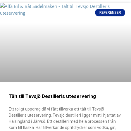
REFERENSER
Tält till Tevsjö Destilleris uteservering
Ett roligt uppdrag då vi fått tillverka ett tält till Tevsjö
Destilleris uteservering. Tevsjö destilleri ligger mitt i hjärtat av
Hälsingland i Järvsö. Ett destilleri med hela processen från
korn till flaska. Här tillverkar de spritdrycker som vodka, gin,