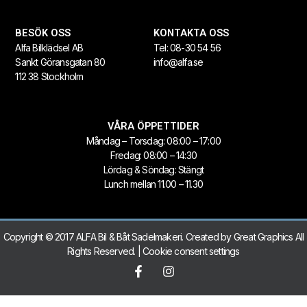
BESÖK OSS
KONTAKTA OSS
Alfa Bilklädsel AB
Tel:
08-30 54 56
Sankt Göransgatan 80
info@alfa.se
112 38 Stockholm
VÅRA ÖPPETTIDER
Måndag – Torsdag: 08:00 – 17:00
Fredag: 08:00 – 14:30
Lördag & Söndag: Stängt
Lunch mellan 11.00 – 11.30
Copyright © 2017 ALFA Bil & Båt Sadelmakeri. Created by
Great Graphics
All
Rights Reserved. |
Cookie consent settings