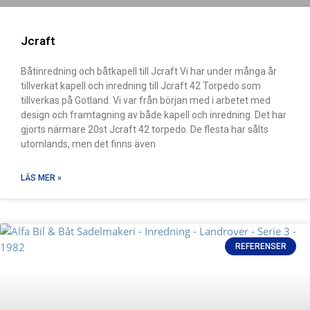
Jcraft
Båtinredning och båtkapell till Jcraft Vi har under många år
tillverkat kapell och inredning till Jcraft 42 Torpedo som
tillverkas på Gotland. Vi var från början med i arbetet med
design och framtagning av både kapell och inredning. Det har
gjorts närmare 20st Jcraft 42 torpedo. De flesta har sålts
utomlands, men det finns även
LÄS MER »
REFERENSER