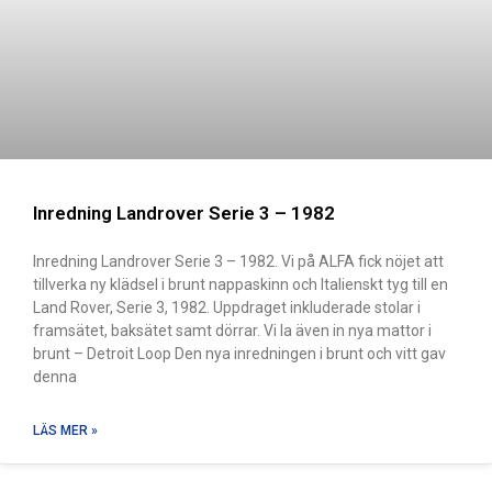
Inredning Landrover Serie 3 – 1982
Inredning Landrover Serie 3 – 1982. Vi på ALFA fick nöjet att
tillverka ny klädsel i brunt nappaskinn och Italienskt tyg till en
Land Rover, Serie 3, 1982. Uppdraget inkluderade stolar i
framsätet, baksätet samt dörrar. Vi la även in nya mattor i
brunt – Detroit Loop Den nya inredningen i brunt och vitt gav
denna
LÄS MER »