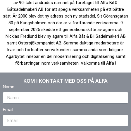
av 90-talet ändrades namnet på företaget till Alfa Bil &
Båtsadelmakeri AB för att spegla verksamheten på ett bättre
sätt. År 2000 blev det ny adress och ny stadsdel, S:t Göransgatan
80 på Kungsholmen och där är vi fortfarande verksamma. 9
september 2025 skedde ett generationsskifte av ägare och
Nicklas Fredlund blev ny ägare till Alfa Båt & Bil Sadelmakeri AB
samt Östersjökompaniet AB. Samma duktiga medarbetare är
kvar och fortsätter serva kunder i samma anda som tidigare.
Ägarbytet innebär en del modernisering och digitalisering samt
förbättringar inom verksamheten. Välkomna till Alfa !
KOM I KONTAKT MED OSS PÅ ALFA
Namn
Email