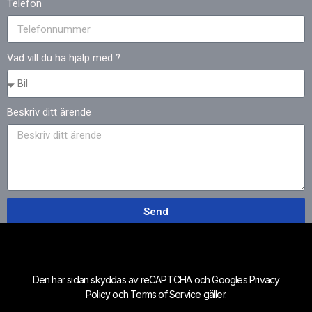
Telefon
Vad vill du ha hjälp med ?
Beskriv ditt ärende
Send
Den här sidan skyddas av reCAPTCHA och Googles
Privacy
Policy
och
Terms of Service
gäller.