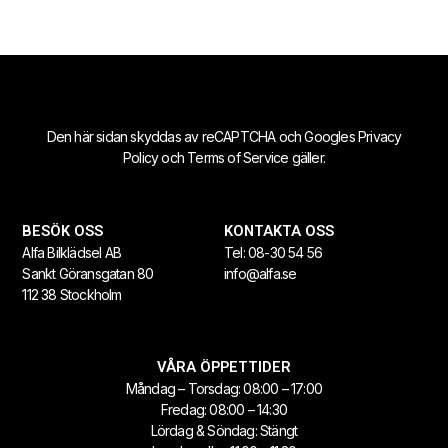
Den här sidan skyddas av reCAPTCHA och Googles
Privacy
Policy
och
Terms of Service
gäller.
BESÖK OSS
KONTAKTA OSS
Alfa Bilklädsel AB
Tel:
08-30 54 56
Sankt Göransgatan 80
info@alfa.se
112 38 Stockholm
VÅRA ÖPPETTIDER
Måndag – Torsdag: 08:00 – 17:00
Fredag: 08:00 – 14:30
Lördag & Söndag: Stängt