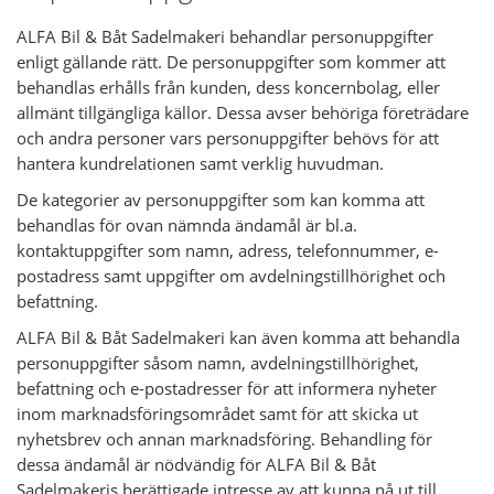
ALFA Bil & Båt Sadelmakeri behandlar personuppgifter
enligt gällande rätt. De personuppgifter som kommer att
behandlas erhålls från kunden, dess koncernbolag, eller
allmänt tillgängliga källor. Dessa avser behöriga företrädare
och andra personer vars personuppgifter behövs för att
hantera kundrelationen samt verklig huvudman.
De kategorier av personuppgifter som kan komma att
behandlas för ovan nämnda ändamål är bl.a.
kontaktuppgifter som namn, adress, telefonnummer, e-
postadress samt uppgifter om avdelningstillhörighet och
befattning.
ALFA Bil & Båt Sadelmakeri kan även komma att behandla
personuppgifter såsom namn, avdelningstillhörighet,
befattning och e-postadresser för att informera nyheter
inom marknadsföringsområdet samt för att skicka ut
nyhetsbrev och annan marknadsföring. Behandling för
dessa ändamål är nödvändig för ALFA Bil & Båt
Sadelmakeris berättigade intresse av att kunna nå ut till