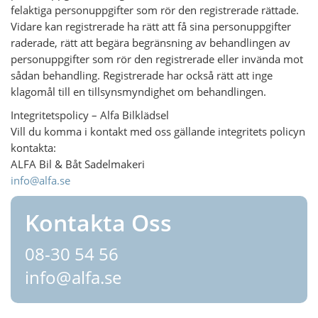
felaktiga personuppgifter som rör den registrerade rättade.
Vidare kan registrerade ha rätt att få sina personuppgifter
raderade, rätt att begära begränsning av behandlingen av
personuppgifter som rör den registrerade eller invända mot
sådan behandling. Registrerade har också rätt att inge
klagomål till en tillsynsmyndighet om behandlingen.
Integritetspolicy – Alfa Bilklädsel
Vill du komma i kontakt med oss gällande integritets policyn
kontakta:
ALFA Bil & Båt Sadelmakeri
info@alfa.se
Kontakta Oss
08-30 54 56
info@alfa.se