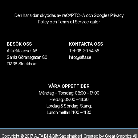
Den här sidan skyddas av reCAPTCHA och Googles
Privacy
Policy
och
Terms of Service
gäller.
BESÖK OSS
KONTAKTA OSS
Alfa Bilklädsel AB
Tel:
08-30 54 56
Sankt Göransgatan 80
info@alfa.se
112 38 Stockholm
VÅRA ÖPPETTIDER
Måndag – Torsdag: 08:00 – 17:00
Fredag: 08:00 – 14:30
Lördag & Söndag: Stängt
Lunch mellan 11.00 – 11.30
Copyright © 2017 ALFA Bil & Båt Sadelmakeri. Created by
Great Graphics
All