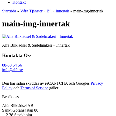
Kontakt
Startsida
»
Våra Tjänster
»
Bil
»
Innertak
»
main-img-innertak
main-img-innertak
Alfa Bilklädsel & Sadelmakeri – Innertak
Kontakta Oss
08-30 54 56
info@alfa.se
Den här sidan skyddas av reCAPTCHA och Googles
Privacy
Policy
och
Terms of Service
gäller.
Besök oss
Alfa Bilklädsel AB
Sankt Göransgatan 80
112 38 Stockholm