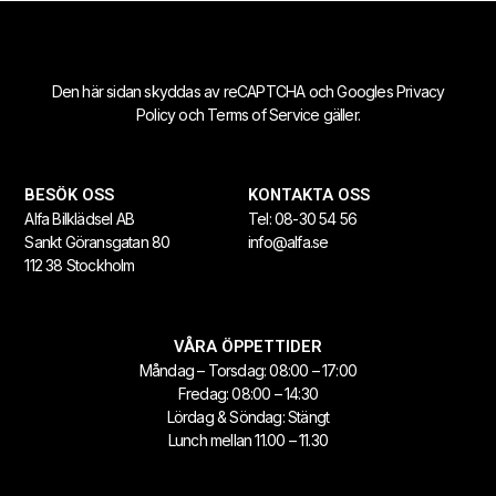
info@alfa.se
Den här sidan skyddas av reCAPTCHA och Googles
Privacy
Policy
och
Terms of Service
gäller.
BESÖK OSS
KONTAKTA OSS
Alfa Bilklädsel AB
Tel:
08-30 54 56
Sankt Göransgatan 80
info@alfa.se
112 38 Stockholm
VÅRA ÖPPETTIDER
Måndag – Torsdag: 08:00 – 17:00
Fredag: 08:00 – 14:30
Lördag & Söndag: Stängt
Lunch mellan 11.00 – 11.30