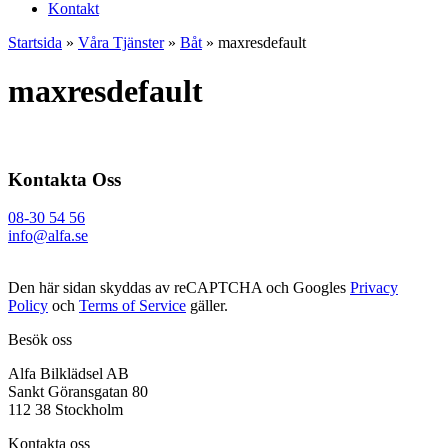
Kontakt
Startsida
»
Våra Tjänster
»
Båt
»
maxresdefault
maxresdefault
Kontakta Oss
08-30 54 56
info@alfa.se
Den här sidan skyddas av reCAPTCHA och Googles
Privacy
Policy
och
Terms of Service
gäller.
Besök oss
Alfa Bilklädsel AB
Sankt Göransgatan 80
112 38 Stockholm
Kontakta oss