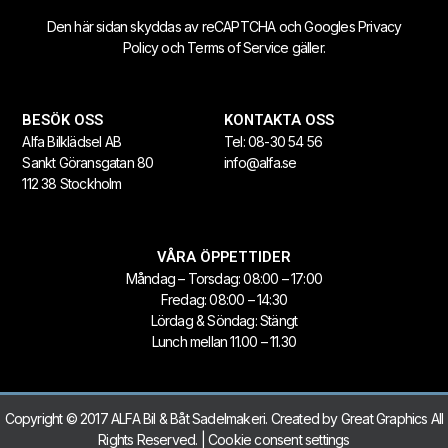
Den här sidan skyddas av reCAPTCHA och Googles
Privacy
Policy
och
Terms of Service
gäller.
BESÖK OSS
KONTAKTA OSS
Alfa Bilklädsel AB
Tel:
08-30 54 56
Sankt Göransgatan 80
info@alfa.se
112 38 Stockholm
VÅRA ÖPPETTIDER
Måndag – Torsdag: 08:00 – 17:00
Fredag: 08:00 – 14:30
Lördag & Söndag: Stängt
Lunch mellan 11.00 – 11.30
Copyright © 2017 ALFA Bil & Båt Sadelmakeri. Created by
Great Graphics
All
Rights Reserved. |
Cookie consent settings