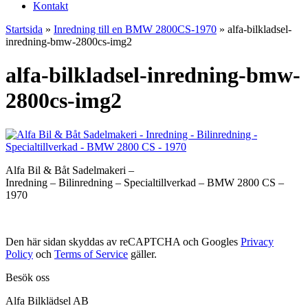
Kontakt
Startsida
»
Inredning till en BMW 2800CS-1970
»
alfa-bilkladsel-
inredning-bmw-2800cs-img2
alfa-bilkladsel-inredning-bmw-
2800cs-img2
Alfa Bil & Båt Sadelmakeri –
Inredning – Bilinredning – Specialtillverkad – BMW 2800 CS –
1970
Den här sidan skyddas av reCAPTCHA och Googles
Privacy
Policy
och
Terms of Service
gäller.
Besök oss
Alfa Bilklädsel AB