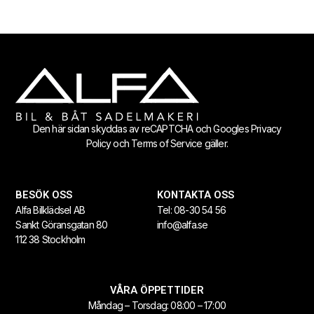
Den här sidan skyddas av reCAPTCHA och Googles
Privacy
Policy
och
Terms of Service
gäller.
BESÖK OSS
KONTAKTA OSS
Alfa Bilklädsel AB
Tel:
08-30 54 56
Sankt Göransgatan 80
info@alfa.se
112 38 Stockholm
VÅRA ÖPPETTIDER
Måndag – Torsdag: 08:00 – 17:00