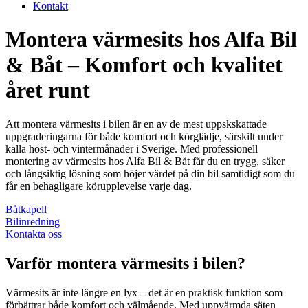
Kontakt
Montera värmesits hos Alfa Bil
& Båt – Komfort och kvalitet
året runt
Att montera värmesits i bilen är en av de mest uppskskattade
uppgraderingarna för både komfort och körglädje, särskilt under
kalla höst- och vintermånader i Sverige. Med professionell
montering av värmesits hos Alfa Bil & Båt får du en trygg, säker
och långsiktig lösning som höjer värdet på din bil samtidigt som du
får en behagligare körupplevelse varje dag.
Båtkapell
Bilinredning
Kontakta oss
Varför montera värmesits i bilen?
Värmesits är inte längre en lyx – det är en praktisk funktion som
förbättrar både komfort och välmående. Med uppvärmda säten