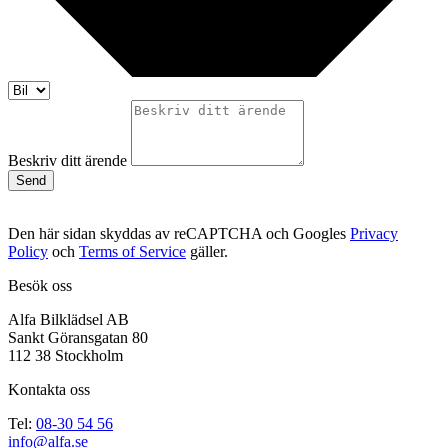
Beskriv ditt ärende
Send
Den här sidan skyddas av reCAPTCHA och Googles
Privacy
Policy
och
Terms of Service
gäller.
Besök oss
Alfa Bilklädsel AB
Sankt Göransgatan 80
112 38 Stockholm
Kontakta oss
Tel:
08-30 54 56
info@alfa.se