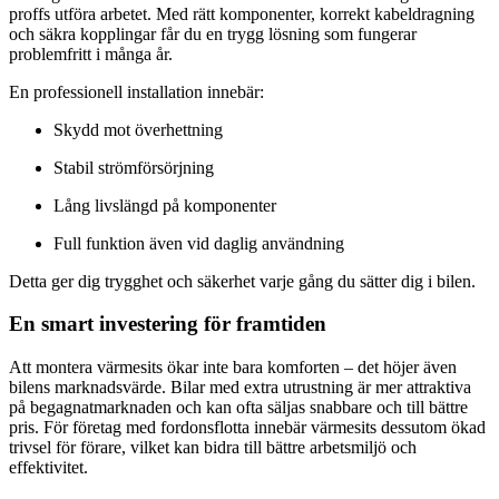
proffs utföra arbetet. Med rätt komponenter, korrekt kabeldragning
och säkra kopplingar får du en trygg lösning som fungerar
problemfritt i många år.
En professionell installation innebär:
Skydd mot överhettning
Stabil strömförsörjning
Lång livslängd på komponenter
Full funktion även vid daglig användning
Detta ger dig trygghet och säkerhet varje gång du sätter dig i bilen.
En smart investering för framtiden
Att montera värmesits ökar inte bara komforten – det höjer även
bilens marknadsvärde. Bilar med extra utrustning är mer attraktiva
på begagnatmarknaden och kan ofta säljas snabbare och till bättre
pris. För företag med fordonsflotta innebär värmesits dessutom ökad
trivsel för förare, vilket kan bidra till bättre arbetsmiljö och
effektivitet.