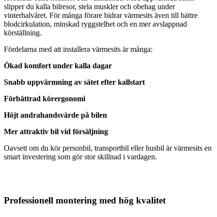
slipper du kalla bilresor, stela muskler och obehag under
vinterhalvåret. För många förare bidrar värmesits även till bättre
blodcirkulation, minskad ryggstelhet och en mer avslappnad
körställning.
Fördelarna med att installera värmesits är många:
Ökad komfort under kalla dagar
Snabb uppvärmning av sätet efter kallstart
Förbättrad körergonomi
Höjt andrahandsvärde på bilen
Mer attraktiv bil vid försäljning
Oavsett om du kör personbil, transportbil eller husbil är värmesits en
smart investering som gör stor skillnad i vardagen.
Professionell montering med hög kvalitet