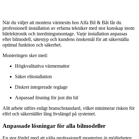
När du väljer att montera värmesits hos Alfa Bil & Båt får du
professionell installation av erfarna tekniker med stor kunskap inom
bilelektronik och inredningsmontage. Varje installation anpassas
efter bilmodell, sätestyp och kundens önskemål för att säkerställa
optimal funktion och säkerhet.
Monteringen sker med:
Högkvalitativa värmemattor
Säker elinstallation
Diskret integrerade reglage
Anpassad lösning för just din bil
Allt arbete utförs enligt branschstandard, vilket minimerar risken för
elfel och säkerställer lång livslängd på systemet.
Anpassade lösningar för alla bilmodeller
En stor fördel med att välja professionell montering är möjligheten