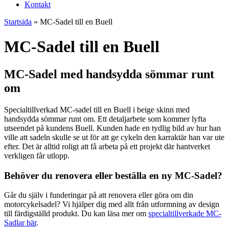
Kontakt
Startsida
»
MC-Sadel till en Buell
MC-Sadel till en Buell
MC-Sadel med handsydda sömmar runt
om
Specialtillverkad MC-sadel till en Buell i beige skinn med
handsydda sömmar runt om. Ett detaljarbete som kommer lyfta
utseendet på kundens Buell. Kunden hade en tydlig bild av hur han
ville att sadeln skulle se ut för att ge cykeln den karraktär han var ute
efter. Det är alltid roligt att få arbeta på ett projekt där hantverket
verkligen får utlopp.
Behöver du renovera eller beställa en ny MC-Sadel?
Går du själv i funderingar på att renovera eller göra om din
motorcykelsadel? Vi hjälper dig med allt från utformning av design
till färdigställd produkt. Du kan läsa mer om
specialtillverkade MC-
Sadlar här
.