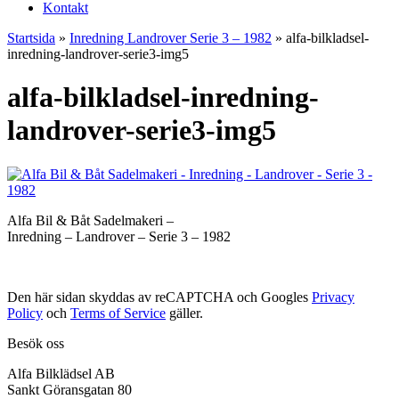
Kontakt
Startsida
»
Inredning Landrover Serie 3 – 1982
»
alfa-bilkladsel-
inredning-landrover-serie3-img5
alfa-bilkladsel-inredning-
landrover-serie3-img5
Alfa Bil & Båt Sadelmakeri –
Inredning – Landrover – Serie 3 – 1982
Den här sidan skyddas av reCAPTCHA och Googles
Privacy
Policy
och
Terms of Service
gäller.
Besök oss
Alfa Bilklädsel AB
Sankt Göransgatan 80