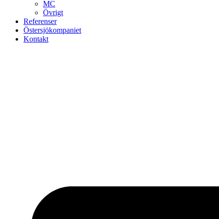
MC
Övrigt
Referenser
Östersjökompaniet
Kontakt