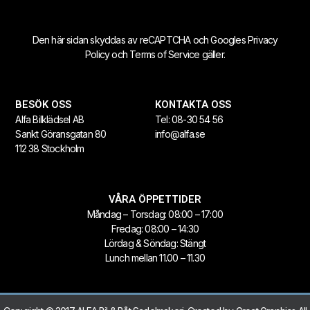
Den här sidan skyddas av reCAPTCHA och Googles
Privacy
Policy
och
Terms of Service
gäller.
BESÖK OSS
KONTAKTA OSS
Alfa Bilklädsel AB
Tel:
08-30 54 56
Sankt Göransgatan 80
info@alfa.se
112 38 Stockholm
VÅRA ÖPPETTIDER
Måndag – Torsdag: 08:00 – 17:00
Fredag: 08:00 – 14:30
Lördag & Söndag: Stängt
Lunch mellan 11.00 – 11.30