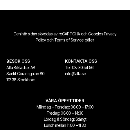
Den här sidan skyddas av reCAPTCHA och Googles
Privacy
Policy
och
Terms of Service
gäller.
BESÖK OSS
KONTAKTA OSS
Alfa Bilklädsel AB
Tel:
08-30 54 56
Sankt Göransgatan 80
info@alfa.se
112 38 Stockholm
VÅRA ÖPPETTIDER
Måndag – Torsdag: 08:00 – 17:00
Fredag: 08:00 – 14:30
Lördag & Söndag: Stängt
Lunch mellan 11.00 – 11.30