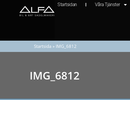
Startsidan
Våra Tjänster
Startsida
»
IMG_6812
IMG_6812