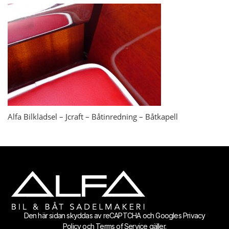
Alfa Bilklädsel – Jcraft – Båtinredning – Båtkapell
Den här sidan skyddas av reCAPTCHA och Googles
Privacy
Policy
och
Terms of Service
gäller.