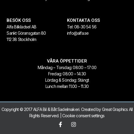
BESÖK OSS
KONTAKTA OSS
Alfa Bilklädsel AB
Tel:
08-30 54 56
Sankt Göransgatan 80
info@alfa.se
112 38 Stockholm
VÅRA ÖPPETTIDER
Måndag – Torsdag: 08:00 – 17:00
Fredag: 08:00 – 14:30
Lördag & Söndag: Stängt
Lunch mellan 11.00 – 11.30
Copyright © 2017 ALFA Bil & Båt Sadelmakeri. Created by
Great Graphics
All
Rights Reserved. |
Cookie consent settings