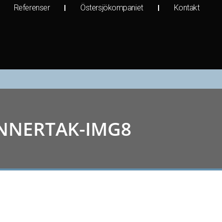
Referenser
Östersjökompaniet
Kontakt
INNERTAK-IMG8