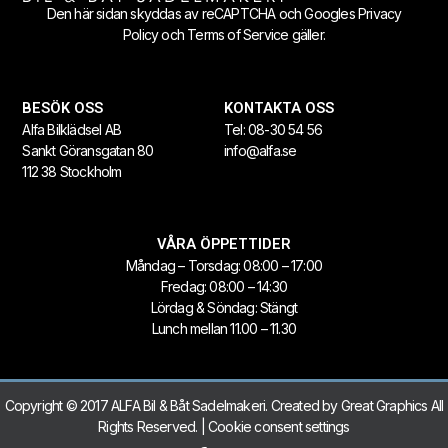
Den här sidan skyddas av reCAPTCHA och Googles
Privacy
Policy
och
Terms of Service
gäller.
BESÖK OSS
KONTAKTA OSS
Alfa Bilklädsel AB
Tel:
08-30 54 56
Sankt Göransgatan 80
info@alfa.se
112 38 Stockholm
VÅRA ÖPPETTIDER
Måndag – Torsdag: 08:00 – 17:00
Fredag: 08:00 – 14:30
Lördag & Söndag: Stängt
Lunch mellan 11.00 – 11.30
Copyright © 2017 ALFA Bil & Båt Sadelmakeri. Created by
Great Graphics
All
Rights Reserved. |
Cookie consent settings