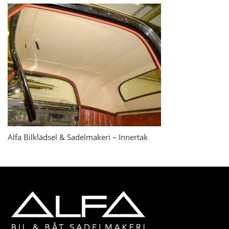
Alfa Bilklädsel & Sadelmakeri – Innertak